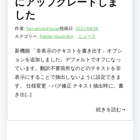
にアップグレードしま
した
作者:
YamamotoHayao
投稿日:
2021/04/26
カテゴリー:
Adobe Illustrator
、
ニュース
新機能 「非表示のテキストを書き出す」オプシ
ョンを追加しました。デフォルトでオフになっ
ています。翻訳不要箇所なのどのテキストを非
表示にすることで抽出しないように設定できま
す。 仕様変更・バグ修正 テキスト抽出時に、書
き出[…]
続きを読む