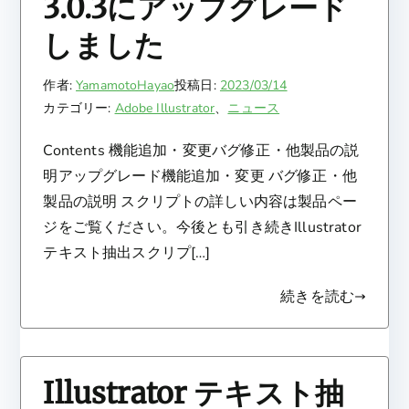
3.0.3にアップグレード
しました
作者:
YamamotoHayao
投稿日:
2023/03/14
カテゴリー:
Adobe Illustrator
、
ニュース
Contents 機能追加・変更バグ修正・他製品の説
明アップグレード機能追加・変更 バグ修正・他
製品の説明 スクリプトの詳しい内容は製品ペー
ジをご覧ください。今後とも引き続きIllustrator
テキスト抽出スクリプ[…]
続きを読む
Illustrator テキスト抽