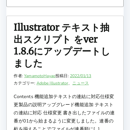
Illustrator テキスト抽
出スクリプト をver
1.8.6にアップデートし
ました
作者:
YamamotoHayao
投稿日:
2022/01/13
カテゴリー:
Adobe Illustrator
、
ニュース
Contents 機能追加テキストの連結に対応仕様変
更製品の説明アップグレード機能追加 テキスト
の連結に対応 仕様変更 書き出したファイルの連
番が01から始まるように変更しました。連番の
桁を揃えることでファイルが連番順に[…]