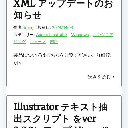
XML アップデートのお
知らせ
作者:
trangen
投稿日:
2024/04/09
カテゴリー:
Adobe Illustrator
、
Windows
、
エンジニア
リング
、
ニュース
、
翻訳
製品についてはこちらをご覧ください。詳細説
明＞
続きを読む
Illustrator テキスト抽
出スクリプト をver