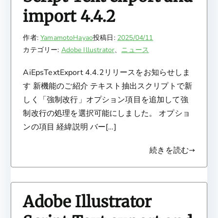
import 4.4.2
作者:
YamamotoHayao
投稿日:
2025/04/11
カテゴリー:
Adobe Illustrator
、
ニュース
AiEpsTextExport 4.4.2リリースをお知らせしま
す 新機能のご紹介 テキスト抽出スクリプトで新
しく「強制改行」オプション項目を追加して強
制改行の処理を選択可能にしました。 オプショ
ンの項目 経緯説明 バー[…]
続きを読む
Adobe Illustrator