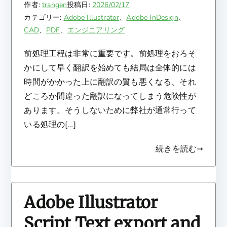
作者:
trangen
投稿日:
2026/02/17
カテゴリー:
Adobe Illustrator
、
Adobe InDesign
、
CAD
、
PDF
、
エンジニアリング
前処理工程は非常に重要です。前処理をおろそ
かにして早く翻訳を始めても結局は全体的には
時間がかかった上に翻訳の質も悪くなる、それ
どころか間違った翻訳になってしまう危険性が
あります。そうしないために弊社が通常行って
いる処理の[…]
続きを読む
Adobe Illustrator
Script Text export and