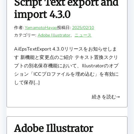
Script Text export and
import 4.3.0
作者:
YamamotoHayao
投稿日:
2025/02/10
カテゴリー:
Adobe Illustrator
、
ニュース
AiEpsTextExport 4.3.0リリースをお知らせしま
す 新機能と変更点のご紹介 テキスト置換スクリ
プトの別名保存機能において、Illustratorのオプ
ション「ICCプロファイルを埋め込む」を有効に
して保存[…]
続きを読む
Adobe Illustrator