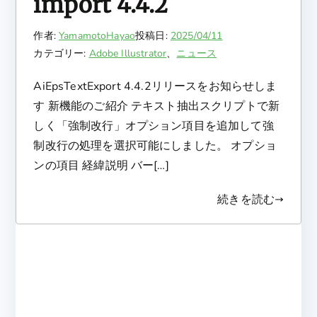
import 4.4.2
作者:
YamamotoHayao
投稿日:
2025/04/11
カテゴリー:
Adobe Illustrator
、
ニュース
AiEpsTextExport 4.4.2リリースをお知らせしま
す 新機能のご紹介 テキスト抽出スクリプトで新
しく「強制改行」オプション項目を追加して強
制改行の処理を選択可能にしました。 オプショ
ンの項目 経緯説明 バー[…]
続きを読む