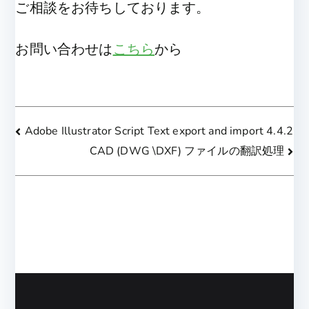
ご相談をお待ちしております。
お問い合わせは
こちら
から
投
Adobe Illustrator Script Text export and import 4.4.2
CAD (DWG \DXF) ファイルの翻訳処理
稿
ナ
ビ
ゲ
ー
シ